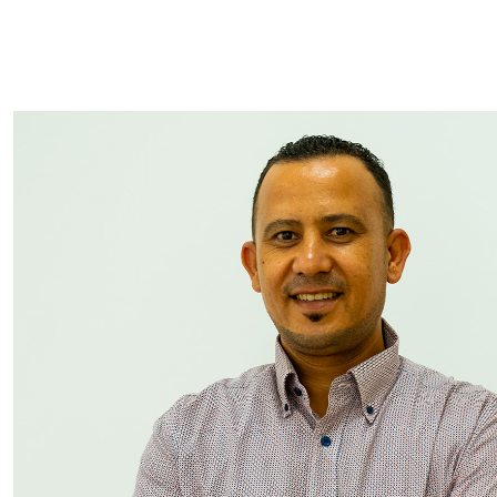
ACCUEIL
À PROPOS
IN