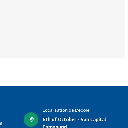
Localisation de L’ecole
6th of October - Sun Capital
m
Compound