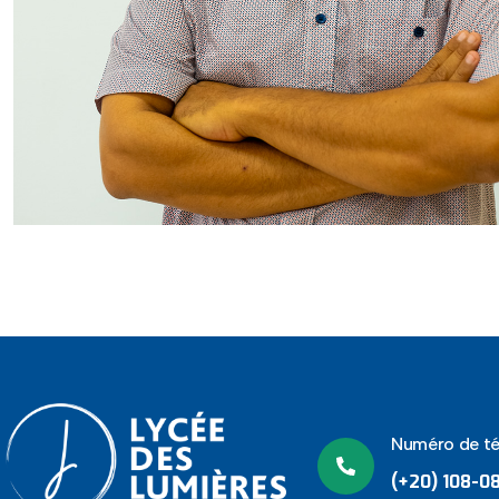
Numéro de t
(+20) 108-0