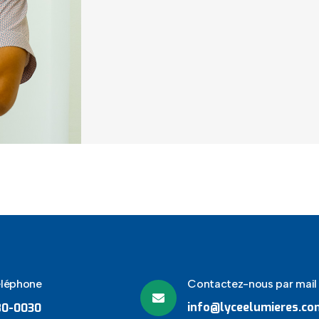
éléphone
Contactez-nous par mail
info@lyceelumieres.co
80-0030