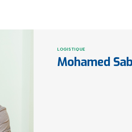
SCRIPTION
LE PERSONNEL
LE CALENDRIER
NOUVELL
LOGISTIQUE
Mohamed Sab