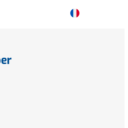
FR
ES
CONTACTEZ NOUS
er