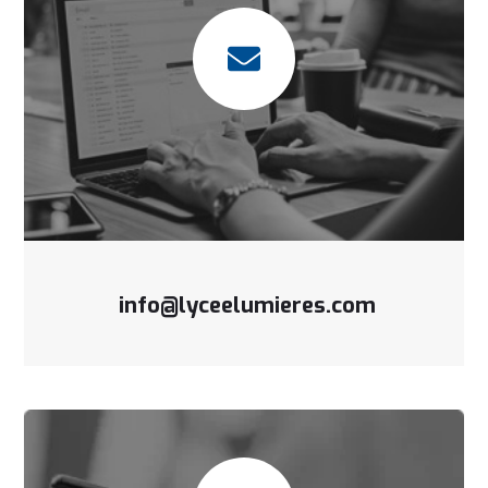
info@lyceelumieres.com