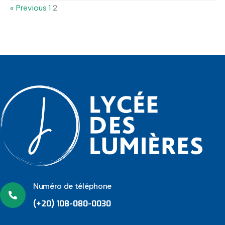
« Previous
1
2
Numéro de téléphone
(+20) 108-080-0030